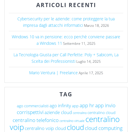
ARTICOLI RECENTI
Cybersecurity per le aziende: come proteggere la tua
impresa dagli attacchi informatici
Marzo 18, 2026
Windows 10 va in pensione: ecco perchè conviene passare
a Windows 11
Settembre 11, 2025
La Tecnologia Giusta per Call Perfette: Poly + Sabicom, La
Scelta dei Professionisti
Luglio 14, 2025
Mario Ventura | Freelance
Aprile 17, 2025
TAG
app hr
app invio
ago infinity
ago commercialisti
app
corrispettivi
aziende cloud
centralino cloud
centralino
centralino
centralino telefonico
centralino virtuale
voip
cloud
cloud computing
centralino voip cloud