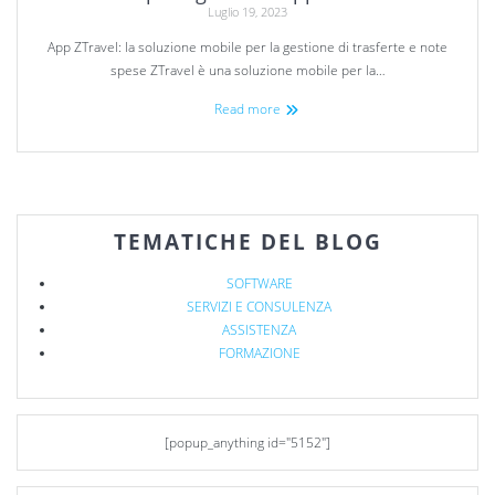
Luglio 19, 2023
App ZTravel: la soluzione mobile per la gestione di trasferte e note
spese ZTravel è una soluzione mobile per la…
Read more
TEMATICHE DEL BLOG
SOFTWARE
SERVIZI E CONSULENZA
ASSISTENZA
FORMAZIONE
[popup_anything id="5152"]