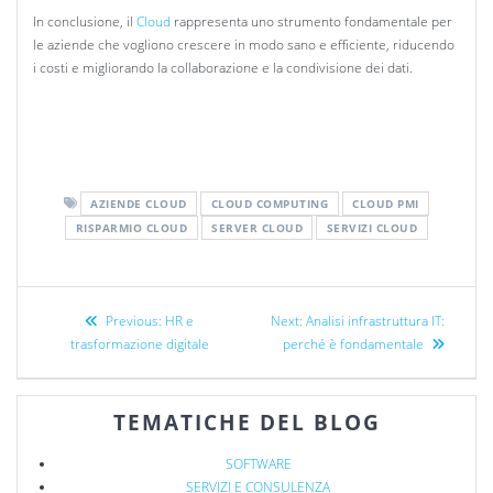
In conclusione, il
Cloud
rappresenta uno strumento fondamentale per
le aziende che vogliono crescere in modo sano e efficiente, riducendo
i costi e migliorando la collaborazione e la condivisione dei dati.
AZIENDE CLOUD
CLOUD COMPUTING
CLOUD PMI
RISPARMIO CLOUD
SERVER CLOUD
SERVIZI CLOUD
Previous:
HR e
Next:
Analisi infrastruttura IT:
trasformazione digitale
perché è fondamentale
TEMATICHE DEL BLOG
SOFTWARE
SERVIZI E CONSULENZA