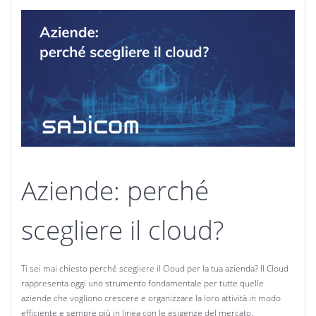
Aziende: perché
scegliere il cloud?
Ti sei mai chiesto perché scegliere il Cloud per la tua azienda? Il Cloud
rappresenta oggi uno strumento fondamentale per tutte quelle
aziende che vogliono crescere e organizzare la loro attività in modo
efficiente e sempre più in linea con le esigenze del mercato.