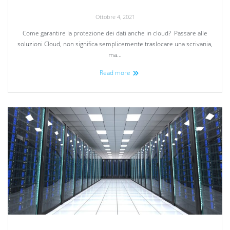
Ottobre 4, 2021
Come garantire la protezione dei dati anche in cloud? Passare alle
soluzioni Cloud, non significa semplicemente traslocare una scrivania,
ma…
Read more