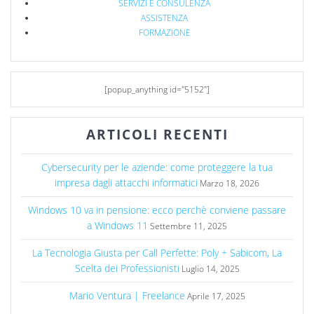
SERVIZI E CONSULENZA
ASSISTENZA
FORMAZIONE
[popup_anything id="5152"]
ARTICOLI RECENTI
Cybersecurity per le aziende: come proteggere la tua
impresa dagli attacchi informatici
Marzo 18, 2026
Windows 10 va in pensione: ecco perchè conviene passare
a Windows 11
Settembre 11, 2025
La Tecnologia Giusta per Call Perfette: Poly + Sabicom, La
Scelta dei Professionisti
Luglio 14, 2025
Mario Ventura | Freelance
Aprile 17, 2025