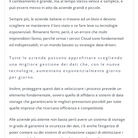
Il cambiamento è grande, ma al tempo stesso veloce e semplice, e
può essere messo in atto da aziende grandi e piccole.
Sempre più, le aziende italiane si trovano ad un bivio e devono
scegliere se mantenere il loro stato o se fare leva su tecnologie
esponenziali. Rimanere fermi, però, è un errore che molti
imprenditori fanno, perchè ormai i servizi Cloud sono fondamentali
ed indispensabili, in un mondo basato su strategie data-driven.
Tutte le aziende possono approfittare scegliendo
una migliore gestione dei dati che, con le nuove
tecnologie, aumentano esponenzialmente giorno
per giorno.
Inoltre, proteggere questi dati e velocizzare i processi prevede un
elemento fondamentale, ovvero quello di affidarsi a sistemi di data
storage che garantiscano le migliori prestazioni possibili per tutte
quelle imprese che ricercano efficienza e competitività.
Alle aziende più attente non basta però avere un sistema di storage
in grado di garantire la sicurezza dei dati, c’è anche l’esigenza di
poter contare su dei sistemi di archiviazione capaci di ottimizzare i