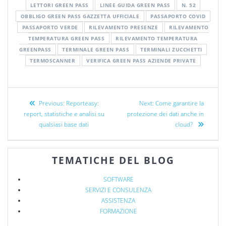
LETTORI GREEN PASS
LINEE GUIDA GREEN PASS
N. 52
OBBLIGO GREEN PASS GAZZETTA UFFICIALE
PASSAPORTO COVID
PASSAPORTO VERDE
RILEVAMENTO PRESENZE
RILEVAMENTO
TEMPERATURA GREEN PASS
RILEVAMENTO TEMPERATURA
GREENPASS
TERMINALE GREEN PASS
TERMINALI ZUCCHETTI
TERMOSCANNER
VERIFICA GREEN PASS AZIENDE PRIVATE
Previous:
Reporteasy:
Next:
Come garantire la
report, statistiche e analisi su
protezione dei dati anche in
qualsiasi base dati
cloud?
TEMATICHE DEL BLOG
SOFTWARE
SERVIZI E CONSULENZA
ASSISTENZA
FORMAZIONE