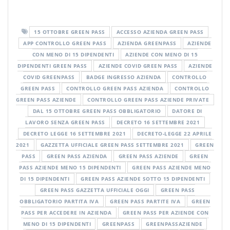
pass obbligatorio, controllo green pass, controllo green pass aziende,
15 OTTOBRE GREEN PASS
ACCESSO AZIENDA GREEN PASS
APP CONTROLLO GREEN PASS
AZIENDA GREENPASS
AZIENDE
CON MENO DI 15 DIPENDENTI
AZIENDE CON MENO DI 15
DIPENDENTI GREEN PASS
AZIENDE COVID GREEN PASS
AZIENDE
COVID GREENPASS
BADGE INGRESSO AZIENDA
CONTROLLO
GREEN PASS
CONTROLLO GREEN PASS AZIENDA
CONTROLLO
GREEN PASS AZIENDE
CONTROLLO GREEN PASS AZIENDE PRIVATE
DAL 15 OTTOBRE GREEN PASS OBBLIGATORIO
DATORE DI
LAVORO SENZA GREEN PASS
DECRETO 16 SETTEMBRE 2021
DECRETO LEGGE 16 SETTEMBRE 2021
DECRETO-LEGGE 22 APRILE
2021
GAZZETTA UFFICIALE GREEN PASS SETTEMBRE 2021
GREEN
PASS
GREEN PASS AZIENDA
GREEN PASS AZIENDE
GREEN
PASS AZIENDE MENO 15 DIPENDENTI
GREEN PASS AZIENDE MENO
DI 15 DIPENDENTI
GREEN PASS AZIENDE SOTTO 15 DIPENDENTI
GREEN PASS GAZZETTA UFFICIALE OGGI
GREEN PASS
OBBLIGATORIO PARTITA IVA
GREEN PASS PARTITE IVA
GREEN
PASS PER ACCEDERE IN AZIENDA
GREEN PASS PER AZIENDE CON
MENO DI 15 DIPENDENTI
GREENPASS
GREENPASSAZIENDE