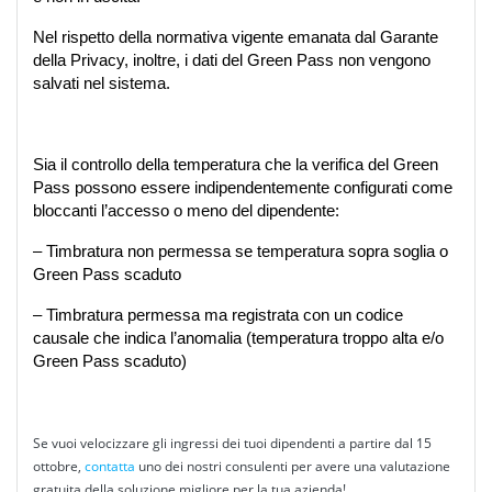
Nel rispetto della normativa vigente emanata dal Garante 
della Privacy, inoltre, i dati del Green Pass non vengono 
salvati nel sistema.
Sia il controllo della temperatura che la verifica del Green 
Pass possono essere indipendentemente configurati come 
bloccanti l’accesso o meno del dipendente:
– Timbratura non permessa se temperatura sopra soglia o 
Green Pass scaduto
– Timbratura permessa ma registrata con un codice 
causale che indica l’anomalia (temperatura troppo alta e/o 
Green Pass scaduto)
Se vuoi velocizzare gli ingressi dei tuoi dipendenti a partire dal 15
ottobre,
contatta
uno dei nostri consulenti per avere una valutazione
gratuita della soluzione migliore per la tua azienda!