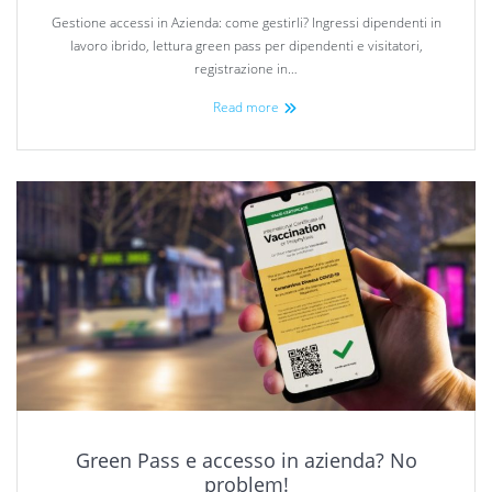
Gestione accessi in Azienda: come gestirli? Ingressi dipendenti in
lavoro ibrido, lettura green pass per dipendenti e visitatori,
registrazione in…
Read more
Green Pass e accesso in azienda? No
problem!