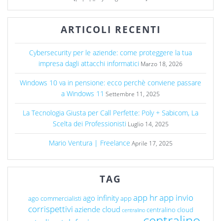
ARTICOLI RECENTI
Cybersecurity per le aziende: come proteggere la tua
impresa dagli attacchi informatici
Marzo 18, 2026
Windows 10 va in pensione: ecco perchè conviene passare
a Windows 11
Settembre 11, 2025
La Tecnologia Giusta per Call Perfette: Poly + Sabicom, La
Scelta dei Professionisti
Luglio 14, 2025
Mario Ventura | Freelance
Aprile 17, 2025
TAG
app hr
app invio
ago infinity
ago commercialisti
app
corrispettivi
aziende cloud
centralino cloud
centralino
centralino