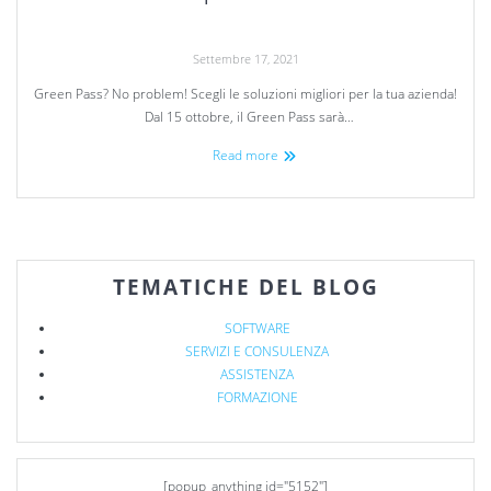
Settembre 17, 2021
Green Pass? No problem! Scegli le soluzioni migliori per la tua azienda!
Dal 15 ottobre, il Green Pass sarà…
Read more
TEMATICHE DEL BLOG
SOFTWARE
SERVIZI E CONSULENZA
ASSISTENZA
FORMAZIONE
[popup_anything id="5152"]