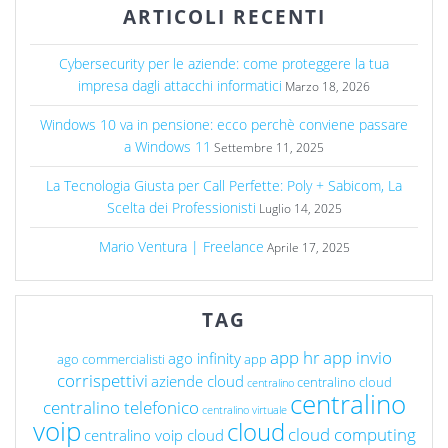
ARTICOLI RECENTI
Cybersecurity per le aziende: come proteggere la tua
impresa dagli attacchi informatici
Marzo 18, 2026
Windows 10 va in pensione: ecco perchè conviene passare
a Windows 11
Settembre 11, 2025
La Tecnologia Giusta per Call Perfette: Poly + Sabicom, La
Scelta dei Professionisti
Luglio 14, 2025
Mario Ventura | Freelance
Aprile 17, 2025
TAG
app hr
app invio
ago infinity
ago commercialisti
app
corrispettivi
aziende cloud
centralino cloud
centralino
centralino
centralino telefonico
centralino virtuale
voip
cloud
cloud computing
centralino voip cloud