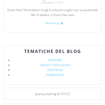
Settembre 17, 2021
Green Pass? No problem! Scegli le soluzioni migliori per la tua azienda!
Dal 15 ottobre, il Green Pass sarà…
Read more
TEMATICHE DEL BLOG
SOFTWARE
SERVIZI E CONSULENZA
ASSISTENZA
FORMAZIONE
[popup_anything id="5152"]