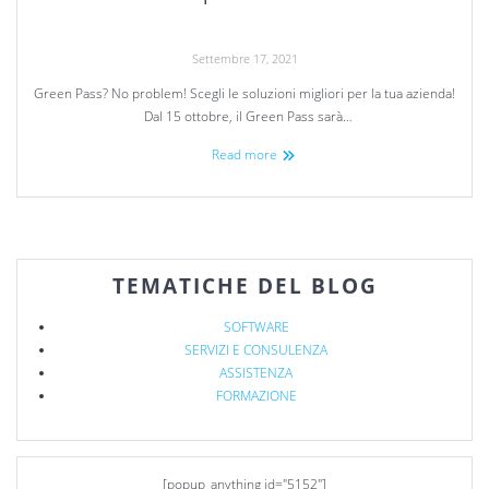
Settembre 17, 2021
Green Pass? No problem! Scegli le soluzioni migliori per la tua azienda!
Dal 15 ottobre, il Green Pass sarà…
Read more
TEMATICHE DEL BLOG
SOFTWARE
SERVIZI E CONSULENZA
ASSISTENZA
FORMAZIONE
[popup_anything id="5152"]