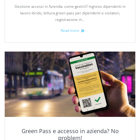
Gestione accessi in Azienda: come gestirli? Ingressi dipendenti in
lavoro ibrido, lettura green pass per dipendenti e visitatori,
registrazione in…
Read more
Green Pass e accesso in azienda? No
problem!