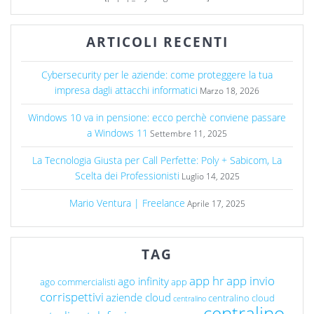
ARTICOLI RECENTI
Cybersecurity per le aziende: come proteggere la tua
impresa dagli attacchi informatici
Marzo 18, 2026
Windows 10 va in pensione: ecco perchè conviene passare
a Windows 11
Settembre 11, 2025
La Tecnologia Giusta per Call Perfette: Poly + Sabicom, La
Scelta dei Professionisti
Luglio 14, 2025
Mario Ventura | Freelance
Aprile 17, 2025
TAG
app hr
app invio
ago infinity
ago commercialisti
app
corrispettivi
aziende cloud
centralino cloud
centralino
centralino