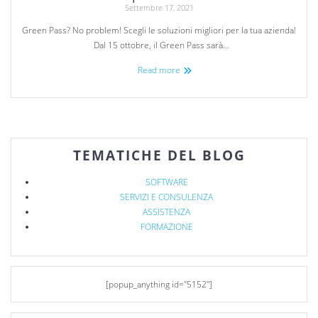
Settembre 17, 2021
Green Pass? No problem! Scegli le soluzioni migliori per la tua azienda!
Dal 15 ottobre, il Green Pass sarà…
Read more
TEMATICHE DEL BLOG
SOFTWARE
SERVIZI E CONSULENZA
ASSISTENZA
FORMAZIONE
[popup_anything id="5152"]