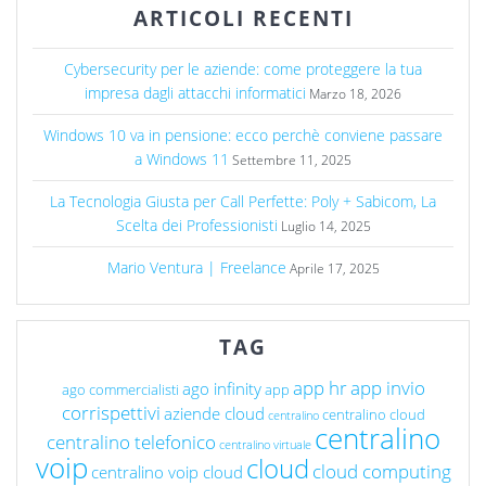
ARTICOLI RECENTI
Cybersecurity per le aziende: come proteggere la tua
impresa dagli attacchi informatici
Marzo 18, 2026
Windows 10 va in pensione: ecco perchè conviene passare
a Windows 11
Settembre 11, 2025
La Tecnologia Giusta per Call Perfette: Poly + Sabicom, La
Scelta dei Professionisti
Luglio 14, 2025
Mario Ventura | Freelance
Aprile 17, 2025
TAG
app hr
app invio
ago infinity
ago commercialisti
app
corrispettivi
aziende cloud
centralino cloud
centralino
centralino
centralino telefonico
centralino virtuale
voip
cloud
cloud computing
centralino voip cloud