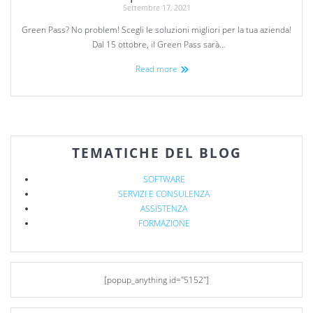
Settembre 17, 2021
Green Pass? No problem! Scegli le soluzioni migliori per la tua azienda!
Dal 15 ottobre, il Green Pass sarà…
Read more
TEMATICHE DEL BLOG
SOFTWARE
SERVIZI E CONSULENZA
ASSISTENZA
FORMAZIONE
[popup_anything id="5152"]