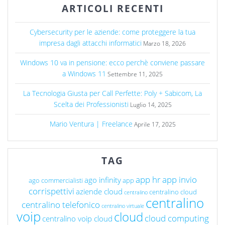
ARTICOLI RECENTI
Cybersecurity per le aziende: come proteggere la tua
impresa dagli attacchi informatici
Marzo 18, 2026
Windows 10 va in pensione: ecco perchè conviene passare
a Windows 11
Settembre 11, 2025
La Tecnologia Giusta per Call Perfette: Poly + Sabicom, La
Scelta dei Professionisti
Luglio 14, 2025
Mario Ventura | Freelance
Aprile 17, 2025
TAG
app hr
app invio
ago infinity
ago commercialisti
app
corrispettivi
aziende cloud
centralino cloud
centralino
centralino
centralino telefonico
centralino virtuale
voip
cloud
cloud computing
centralino voip cloud