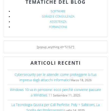
TEMATICHE DEL BLOG
SOFTWARE
SERVIZI E CONSULENZA
ASSISTENZA
FORMAZIONE
[popup_anything id="5152"]
ARTICOLI RECENTI
Cybersecurity per le aziende: come proteggere la tua
impresa dagli attacchi informatici
Marzo 18, 2026
Windows 10 va in pensione: ecco perchè conviene passare
a Windows 11
Settembre 11, 2025
La Tecnologia Giusta per Call Perfette: Poly + Sabicom, La
Scelta dei Professionisti
Luglio 14, 2025