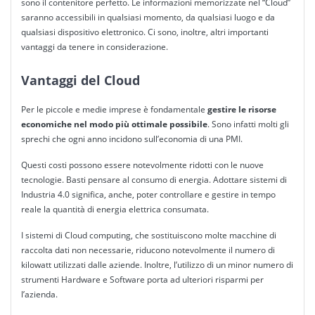
sono il contenitore perfetto. Le informazioni memorizzate nel “Cloud”
saranno accessibili in qualsiasi momento, da qualsiasi luogo e da
qualsiasi dispositivo elettronico. Ci sono, inoltre, altri importanti
vantaggi da tenere in considerazione.
Vantaggi del Cloud
Per le piccole e medie imprese è fondamentale
gestire le risorse
economiche nel modo più ottimale possibile
. Sono infatti molti gli
sprechi che ogni anno incidono sull’economia di una PMI.
Questi costi possono essere notevolmente ridotti con le nuove
tecnologie. Basti pensare al consumo di energia. Adottare sistemi di
Industria 4.0 significa, anche, poter controllare e gestire in tempo
reale la quantità di energia elettrica consumata.
I sistemi di Cloud computing, che sostituiscono molte macchine di
raccolta dati non necessarie, riducono notevolmente il numero di
kilowatt utilizzati dalle aziende. Inoltre, l’utilizzo di un minor numero di
strumenti Hardware e Software porta ad ulteriori risparmi per
l’azienda.