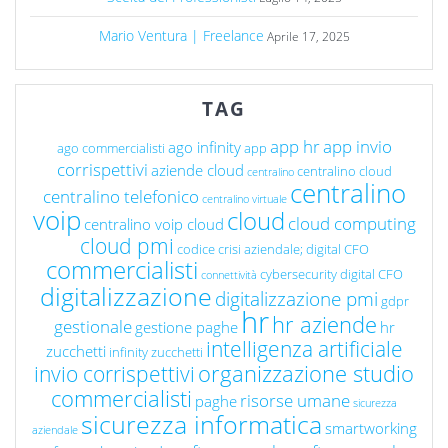
Mario Ventura | Freelance
Aprile 17, 2025
TAG
app hr
app invio
ago infinity
ago commercialisti
app
corrispettivi
aziende cloud
centralino cloud
centralino
centralino
centralino telefonico
centralino virtuale
voip
cloud
cloud computing
centralino voip cloud
cloud pmi
codice crisi aziendale; digital CFO
commercialisti
cybersecurity
digital CFO
connettività
digitalizzazione
digitalizzazione pmi
gdpr
hr
hr aziende
gestionale
gestione paghe
hr
intelligenza artificiale
zucchetti
infinity zucchetti
organizzazione studio
invio corrispettivi
commercialisti
risorse umane
paghe
sicurezza
sicurezza informatica
smartworking
aziendale