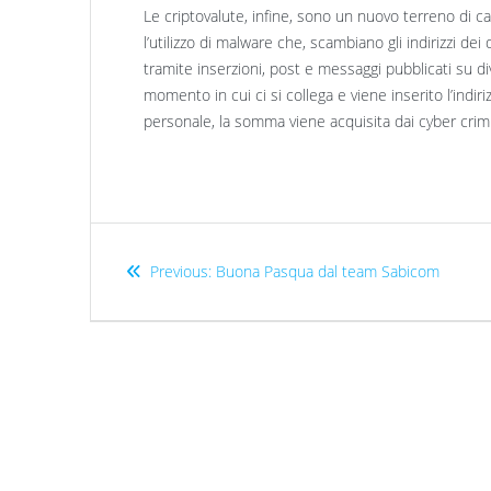
Le criptovalute, infine, sono un nuovo terreno di ca
l’utilizzo di malware che, scambiano gli indirizzi dei d
tramite inserzioni, post e messaggi pubblicati su 
momento in cui ci si collega e viene inserito l’indiri
personale, la somma viene acquisita dai cyber crimi
Previous:
Buona Pasqua dal team Sabicom