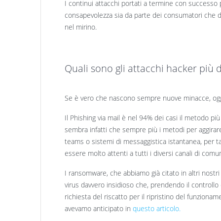
I continui attacchi portati a termine con successo 
consapevolezza sia da parte dei consumatori che
nel mirino.
Quali sono gli attacchi hacker più d
Se è vero che nascono sempre nuove minacce, oggi 
Il Phishing via mail è nel 94% dei casi il metodo più 
sembra infatti che sempre più i metodi per aggirare 
teams o sistemi di messaggistica istantanea, per t
essere molto attenti a tutti i diversi canali di comu
I ransomware, che abbiamo già citato in altri nostri a
virus davvero insidioso che, prendendo il controllo 
richiesta del riscatto per il ripristino del funzio
avevamo anticipato in
questo articolo.