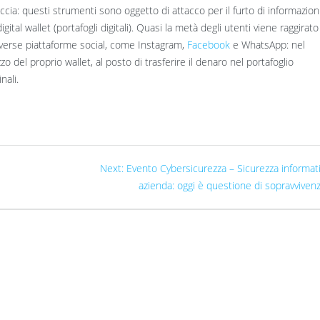
ccia: questi strumenti sono oggetto di attacco per il furto di informazion
igital wallet (portafogli digitali). Quasi la metà degli utenti viene raggirato
diverse piattaforme social, come Instagram,
Facebook
e WhatsApp: nel
zzo del proprio wallet, al posto di trasferire il denaro nel portafoglio
nali.
Next:
Evento Cybersicurezza – Sicurezza informati
azienda: oggi è questione di sopravviven