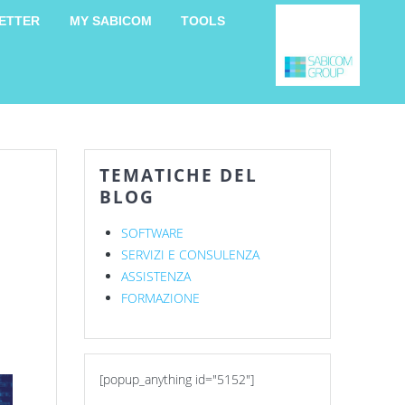
ETTER
MY SABICOM
TOOLS
TEMATICHE DEL
BLOG
SOFTWARE
SERVIZI E CONSULENZA
ASSISTENZA
FORMAZIONE
[popup_anything id="5152"]