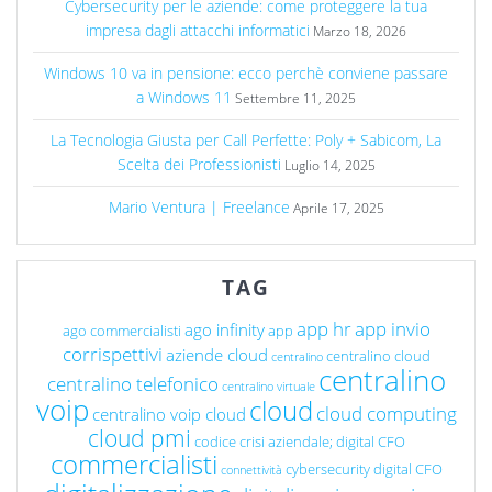
Cybersecurity per le aziende: come proteggere la tua
impresa dagli attacchi informatici
Marzo 18, 2026
Windows 10 va in pensione: ecco perchè conviene passare
a Windows 11
Settembre 11, 2025
La Tecnologia Giusta per Call Perfette: Poly + Sabicom, La
Scelta dei Professionisti
Luglio 14, 2025
Mario Ventura | Freelance
Aprile 17, 2025
TAG
app hr
app invio
ago infinity
ago commercialisti
app
corrispettivi
aziende cloud
centralino cloud
centralino
centralino
centralino telefonico
centralino virtuale
voip
cloud
cloud computing
centralino voip cloud
cloud pmi
codice crisi aziendale; digital CFO
commercialisti
cybersecurity
digital CFO
connettività