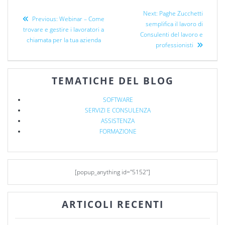
Next:
Paghe Zucchetti
Previous:
Webinar – Come
semplifica il lavoro di
trovare e gestire i lavoratori a
Consulenti del lavoro e
chiamata per la tua azienda
professionisti
TEMATICHE DEL BLOG
SOFTWARE
SERVIZI E CONSULENZA
ASSISTENZA
FORMAZIONE
[popup_anything id="5152"]
ARTICOLI RECENTI