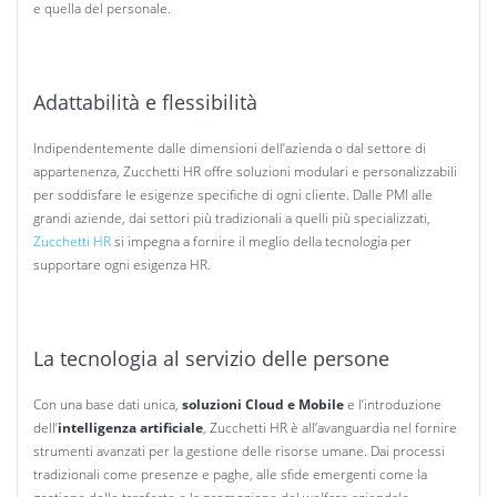
e quella del personale.
Adattabilità e flessibilità
Indipendentemente dalle dimensioni dell’azienda o dal settore di
appartenenza, Zucchetti HR offre soluzioni modulari e personalizzabili
per soddisfare le esigenze specifiche di ogni cliente. Dalle PMI alle
grandi aziende, dai settori più tradizionali a quelli più specializzati,
Zucchetti HR
si impegna a fornire il meglio della tecnologia per
supportare ogni esigenza HR.
La tecnologia al servizio delle persone
Con una base dati unica,
soluzioni Cloud e Mobile
e l’introduzione
dell’
intelligenza artificiale
, Zucchetti HR è all’avanguardia nel fornire
strumenti avanzati per la gestione delle risorse umane. Dai processi
tradizionali come presenze e paghe, alle sfide emergenti come la