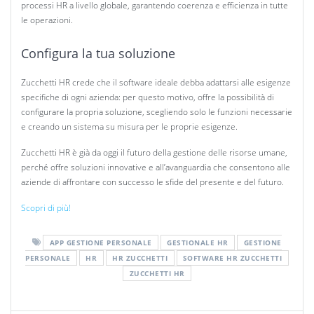
processi HR a livello globale, garantendo coerenza e efficienza in tutte
le operazioni.
Configura la tua soluzione
Zucchetti HR crede che il software ideale debba adattarsi alle esigenze
specifiche di ogni azienda: per questo motivo, offre la possibilità di
configurare la propria soluzione, scegliendo solo le funzioni necessarie
e creando un sistema su misura per le proprie esigenze.
Zucchetti HR è già da oggi il futuro della gestione delle risorse umane,
perché offre soluzioni innovative e all’avanguardia che consentono alle
aziende di affrontare con successo le sfide del presente e del futuro.
Scopri di più!
APP GESTIONE PERSONALE
GESTIONALE HR
GESTIONE
PERSONALE
HR
HR ZUCCHETTI
SOFTWARE HR ZUCCHETTI
ZUCCHETTI HR