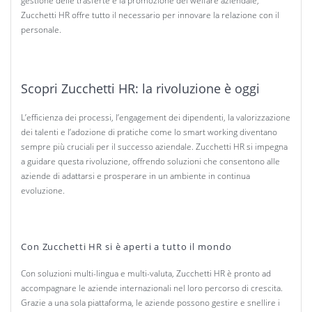
gestione delle trasferte e la promozione del welfare aziendale,
Zucchetti HR offre tutto il necessario per innovare la relazione con il
personale.
Scopri Zucchetti HR: la rivoluzione è oggi
L’efficienza dei processi, l’engagement dei dipendenti, la valorizzazione
dei talenti e l’adozione di pratiche come lo smart working diventano
sempre più cruciali per il successo aziendale. Zucchetti HR si impegna
a guidare questa rivoluzione, offrendo soluzioni che consentono alle
aziende di adattarsi e prosperare in un ambiente in continua
evoluzione.
Con Zucchetti HR si è aperti a tutto il mondo
Con soluzioni multi-lingua e multi-valuta, Zucchetti HR è pronto ad
accompagnare le aziende internazionali nel loro percorso di crescita.
Grazie a una sola piattaforma, le aziende possono gestire e snellire i