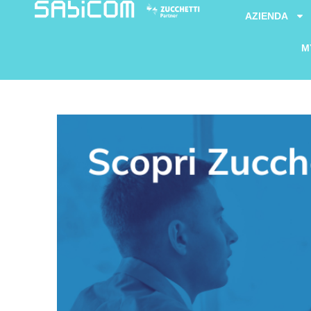
AZIENDA
M