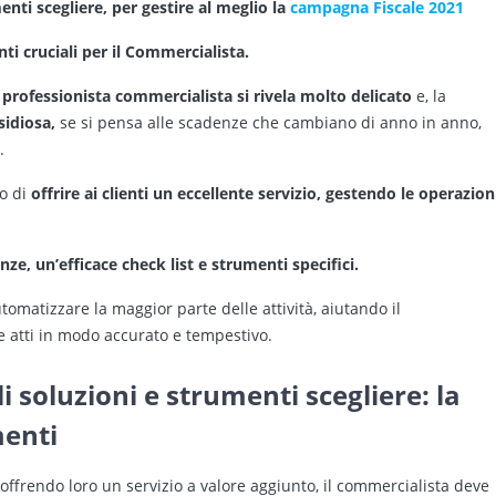
nti scegliere, per gestire al meglio la
campagna Fiscale 2021
 cruciali per il Commercialista.
professionista commercialista si rivela molto delicato
e, la
sidiosa,
se si pensa alle scadenze che cambiano di anno in anno,
i.
o di
offrire ai clienti un eccellente servizio, gestendo le operazion
e, un’efficace check list e strumenti specifici.
omatizzare la maggior parte delle attività, aiutando il
 atti in modo accurato e tempestivo.
 soluzioni e strumenti scegliere: la
menti
 offrendo loro un servizio a valore aggiunto, il commercialista deve