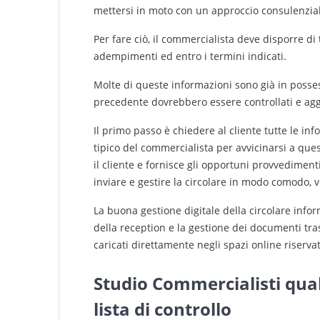
mettersi in moto con un approccio consulenzia
Per fare ciò, il commercialista deve disporre di
adempimenti ed entro i termini indicati.
Molte di queste informazioni sono già in posse
precedente dovrebbero essere controllati e agg
Il primo passo è chiedere al cliente tutte le inf
tipico del commercialista per avvicinarsi a qu
il cliente e fornisce gli opportuni provvedimenti
inviare e gestire la circolare in modo comodo, v
La buona gestione digitale della circolare inf
della reception e la gestione dei documenti tr
caricati direttamente negli spazi online riservat
Studio Commercialisti quali
lista di controllo