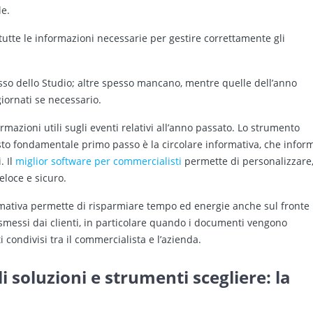
le.
 tutte le informazioni necessarie per gestire correttamente gli
sso dello Studio; altre spesso mancano, mentre quelle dell’anno
iornati se necessario.
ormazioni utili sugli eventi relativi all’anno passato. Lo strumento
esto fondamentale primo passo è la circolare informativa, che infor
. Il
miglior software per commercialisti
permette
di personalizzare
eloce e sicuro.
ormativa permette di risparmiare tempo ed energie anche sul fronte
asmessi dai clienti, in particolare quando i documenti vengono
i condivisi tra il commercialista e l’azienda.
 soluzioni e strumenti scegliere: la