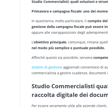
Studio Commercialisti: quali soluzioni e strume
Primavera e campagna fiscale: uno dei momenti
In quest’anno, molto particolare, il
compito del 
gestione della campagna fiscale può essere in
oppure alle sovrapposizioni degli adempiment
L’
obiettivo principale
, comunque, rimane quell
nel modo più semplice e puntuale possibile.
Affinché questo sia possibile, servono
competenz
Sistemi di gestione
aggiornati consentono di aut
commercialista a gestire scadenze, documenti e
Studio Commercialisti quali
raccolta digitale dei docu
Per essere veramente utile alle aziende clienti,