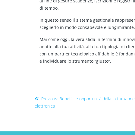
al fine di gestire scadenze, iscrizioni e registr
di tempo.
In questo senso il sistema gestionale rappresen
sceglierlo in modo consapevole e lungimirante
Mai come oggi, la vera sfida in termini di innov
adatte alla tua attività, alla tua tipologia di cl
con un partner tecnologico affidabile è fondame
e individuare lo strumento “giusto”.
Previous:
Benefici e opportunità della fatturazione
elettronica