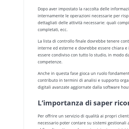
Dopo aver impostato la raccolta delle informazi
internamente le operazioni necessarie per rispe
dettagliati delle attività necessarie: quali co
completati, ecc.
La lista di controllo finale dovrebbe tenere co
interne ed esterne e dovrebbe essere chiara e int
essere condiviso con tutto lo studio, in modo da
competenze.
Anche in questa fase gioca un ruolo fondamenta
contributo in termini di analisi e supporto org
digitali avanzate aggiornate dalla software hou
L’importanza di saper ric
Per offrire un servizio di qualità ai propri clie
necessario poter contare su sistemi gestionali 