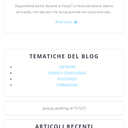
Disponibilità anche durante le Feste? Le festività italiane stanno
arrivando, non lasciare che la tua azienda non sia pronta alla…
Read more
TEMATICHE DEL BLOG
SOFTWARE
SERVIZI E CONSULENZA
ASSISTENZA
FORMAZIONE
[popup_anything id="5152"]
ARTICOLI RECENTI