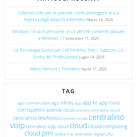
Cybersecurity per le aziende: come proteggere la tua
impresa dagli attacchi informatici
Marzo 18, 2026
Windows 10 va in pensione: ecco perchè conviene passare
a Windows 11
Settembre 11, 2025
La Tecnologia Giusta per Call Perfette: Poly + Sabicom, La
Scelta dei Professionisti
Luglio 14, 2025
Mario Ventura | Freelance
Aprile 17, 2025
TAG
app hr
app invio
ago infinity
ago commercialisti
app
corrispettivi
aziende cloud
centralino cloud
centralino
centralino
centralino telefonico
centralino virtuale
voip
cloud
cloud computing
centralino voip cloud
cloud pmi
codice crisi aziendale; digital CFO