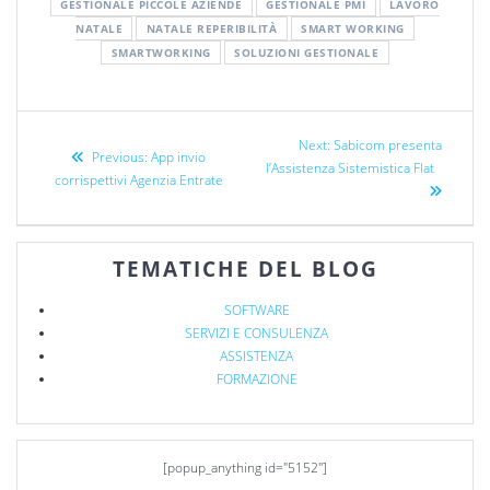
GESTIONALE PICCOLE AZIENDE
GESTIONALE PMI
LAVORO
NATALE
NATALE REPERIBILITÀ
SMART WORKING
SMARTWORKING
SOLUZIONI GESTIONALE
Next:
Sabicom presenta
Previous:
App invio
l’Assistenza Sistemistica Flat
corrispettivi Agenzia Entrate
TEMATICHE DEL BLOG
SOFTWARE
SERVIZI E CONSULENZA
ASSISTENZA
FORMAZIONE
[popup_anything id="5152"]