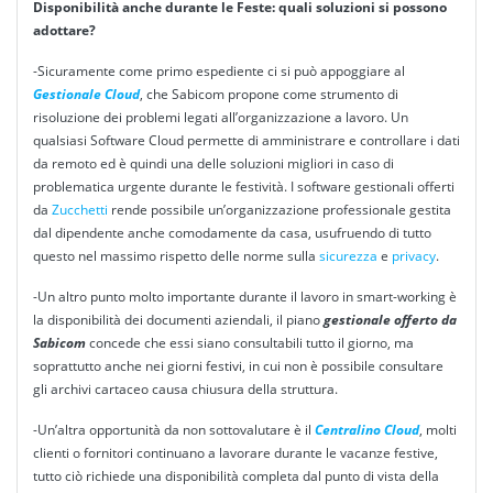
Disponibilità anche durante le Feste: quali soluzioni si possono
adottare?
-Sicuramente come primo espediente ci si può appoggiare al
Gestionale Cloud
, che Sabicom propone come strumento di
risoluzione dei problemi legati all’organizzazione a lavoro. Un
qualsiasi Software Cloud permette di amministrare e controllare i dati
da remoto ed è quindi una delle soluzioni migliori in caso di
problematica urgente durante le festività. I software gestionali offerti
da
Zucchetti
rende possibile un’organizzazione professionale gestita
dal dipendente anche comodamente da casa, usufruendo di tutto
questo nel massimo rispetto delle norme sulla
sicurezza
e
privacy
.
-Un altro punto molto importante durante il lavoro in smart-working è
la disponibilità dei documenti aziendali, il piano
gestionale offerto da
Sabicom
concede che essi siano consultabili tutto il giorno, ma
soprattutto anche nei giorni festivi, in cui non è possibile consultare
gli archivi cartaceo causa chiusura della struttura.
-Un’altra opportunità da non sottovalutare è il
Centralino Cloud
, molti
clienti o fornitori continuano a lavorare durante le vacanze festive,
tutto ciò richiede una disponibilità completa dal punto di vista della