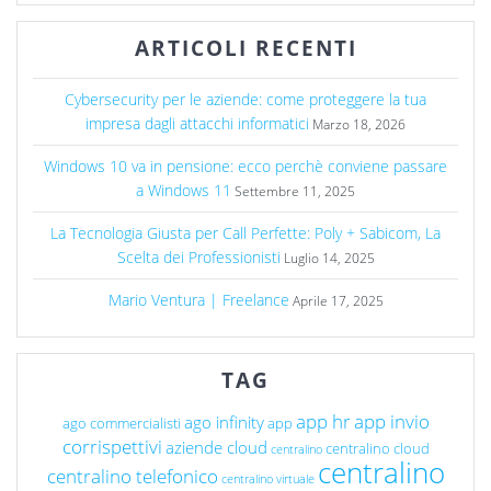
ARTICOLI RECENTI
Cybersecurity per le aziende: come proteggere la tua
impresa dagli attacchi informatici
Marzo 18, 2026
Windows 10 va in pensione: ecco perchè conviene passare
a Windows 11
Settembre 11, 2025
La Tecnologia Giusta per Call Perfette: Poly + Sabicom, La
Scelta dei Professionisti
Luglio 14, 2025
Mario Ventura | Freelance
Aprile 17, 2025
TAG
app hr
app invio
ago infinity
ago commercialisti
app
corrispettivi
aziende cloud
centralino cloud
centralino
centralino
centralino telefonico
centralino virtuale