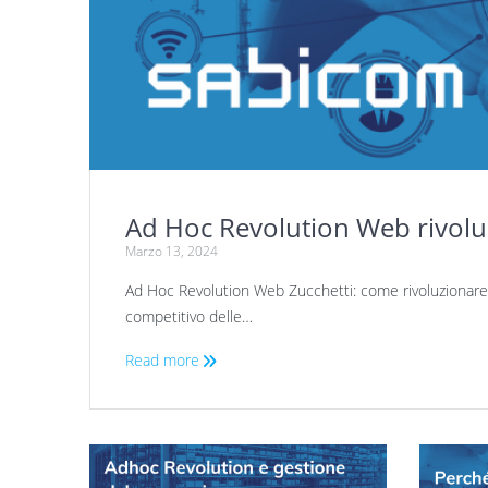
Ad Hoc Revolution Web rivoluz
Marzo 13, 2024
Ad Hoc Revolution Web Zucchetti: come rivoluzionare 
competitivo delle…
Read more