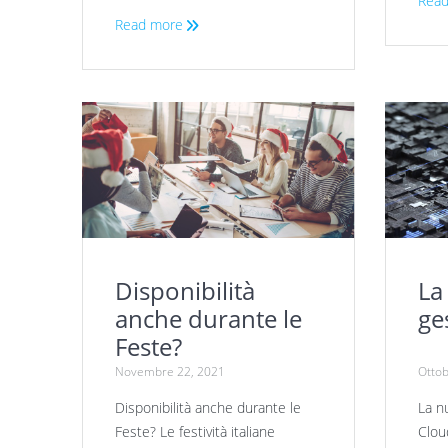
Read
Read more
Disponibilità
La
anche durante le
ge
Feste?
Novembre 22, 2021
Ottob
Disponibilità anche durante le
La n
Feste? Le festività italiane
Clou