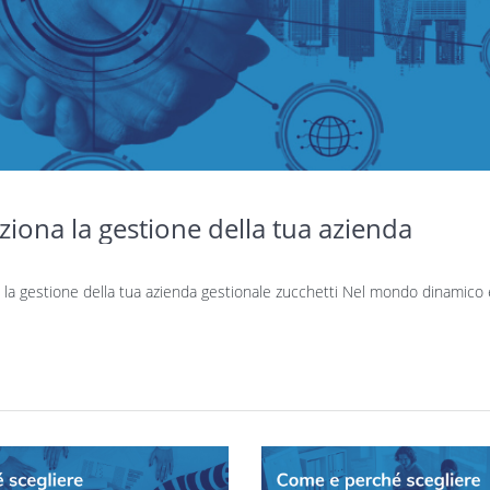
iona la gestione della tua azienda
la gestione della tua azienda gestionale zucchetti Nel mondo dinamico 