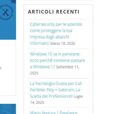
ARTICOLI RECENTI
Cybersecurity per le aziende:
come proteggere la tua
impresa dagli attacchi
informatici
Marzo 18, 2026
Windows 10 va in pensione:
ecco perchè conviene passare
a Windows 11
Settembre 11,
e
2025
La Tecnologia Giusta per Call
Perfette: Poly + Sabicom, La
Scelta dei Professionisti
Luglio
14, 2025
Mario Ventura | Freelance