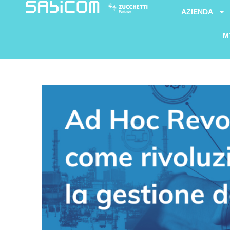
AZIENDA
M