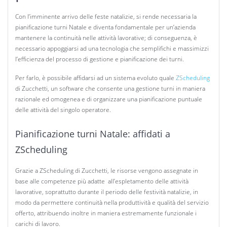
Con l’imminente arrivo delle feste natalizie, si rende necessaria la
pianificazione turni Natale e diventa fondamentale per un’azienda
mantenere la continuità nelle attività lavorative; di conseguenza, è
necessario appoggiarsi ad una tecnologia che semplifichi e massimizzi
l’efficienza del processo di gestione e pianificazione dei turni.
Per farlo, è possibile affidarsi ad un sistema evoluto quale
ZScheduling
di Zucchetti, un software che consente una gestione turni in maniera
razionale ed omogenea e di organizzare una pianificazione puntuale
delle attività del singolo operatore.
Pianificazione turni Natale: affidati a
ZScheduling
Grazie a ZScheduling di Zucchetti, le risorse vengono assegnate in
base alle competenze più adatte all’espletamento delle attività
lavorative, soprattutto durante il periodo delle festività natalizie, in
modo da permettere continuità nella produttività e qualità del servizio
offerto, attribuendo inoltre in maniera estremamente funzionale i
carichi di lavoro.