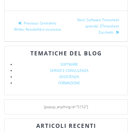
Next:
Software Timesheet
Previous:
Centralino
aziende: ZTimesheet
Wildix: flessibilità e sicurezza
Zucchetti
TEMATICHE DEL BLOG
SOFTWARE
SERVIZI E CONSULENZA
ASSISTENZA
FORMAZIONE
[popup_anything id="5152"]
ARTICOLI RECENTI