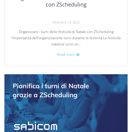
con ZScheduling
Dicembre 14, 2023
Organizzare i turni delle festività di Natale con ZScheduling:
l’importanza dell’organizzazione turni durante le festività Le festività
natalizie sono un…
Read more