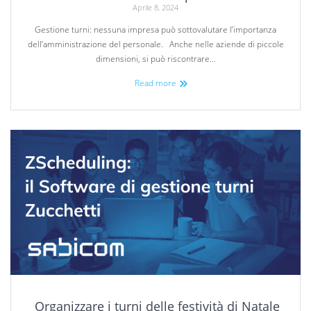
Aprile 8, 2024
Gestione turni: nessuna impresa può sottovalutare l’importanza
dell’amministrazione del personale. Anche nelle aziende di piccole
dimensioni, si può riscontrare…
Read more
Organizzare i turni delle festività di Natale