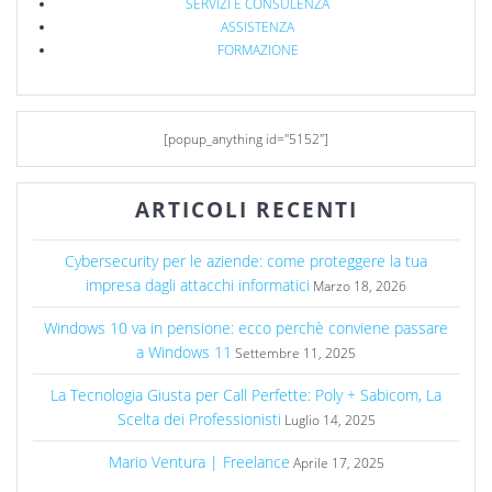
SERVIZI E CONSULENZA
ASSISTENZA
FORMAZIONE
[popup_anything id="5152"]
ARTICOLI RECENTI
Cybersecurity per le aziende: come proteggere la tua
impresa dagli attacchi informatici
Marzo 18, 2026
Windows 10 va in pensione: ecco perchè conviene passare
a Windows 11
Settembre 11, 2025
La Tecnologia Giusta per Call Perfette: Poly + Sabicom, La
Scelta dei Professionisti
Luglio 14, 2025
Mario Ventura | Freelance
Aprile 17, 2025