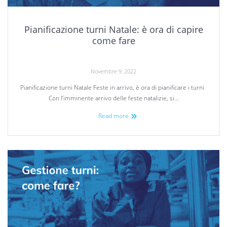
Pianificazione turni Natale: è ora di capire
come fare
Novembre 9, 2022
Pianificazione turni Natale Feste in arrivo, è ora di pianificare i turni
Con l’imminente arrivo delle feste natalizie, si…
Read more