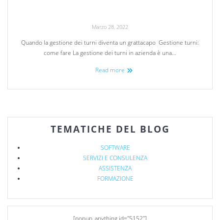
Marzo 28, 2022
Quando la gestione dei turni diventa un grattacapo Gestione turni:
come fare La gestione dei turni in azienda è una…
Read more
TEMATICHE DEL BLOG
SOFTWARE
SERVIZI E CONSULENZA
ASSISTENZA
FORMAZIONE
[popup_anything id="5152"]