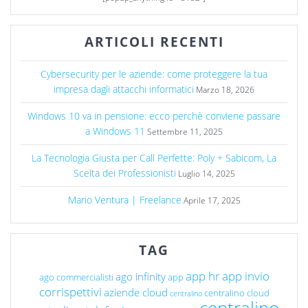
ARTICOLI RECENTI
Cybersecurity per le aziende: come proteggere la tua
impresa dagli attacchi informatici
Marzo 18, 2026
Windows 10 va in pensione: ecco perchè conviene passare
a Windows 11
Settembre 11, 2025
La Tecnologia Giusta per Call Perfette: Poly + Sabicom, La
Scelta dei Professionisti
Luglio 14, 2025
Mario Ventura | Freelance
Aprile 17, 2025
TAG
app hr
app invio
ago infinity
ago commercialisti
app
corrispettivi
aziende cloud
centralino cloud
centralino