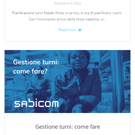
Novembre 9, 2022
Pianificazione turni Natale Feste in arrivo, è ora di pianificare i turni
Con l’imminente arrivo delle feste natalizie, si…
Read more
Gestione turni: come fare