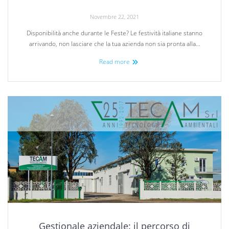
Novembre 22, 2021
Disponibilità anche durante le Feste? Le festività italiane stanno
arrivando, non lasciare che la tua azienda non sia pronta alla…
Read more
Gestionale aziendale: il percorso di