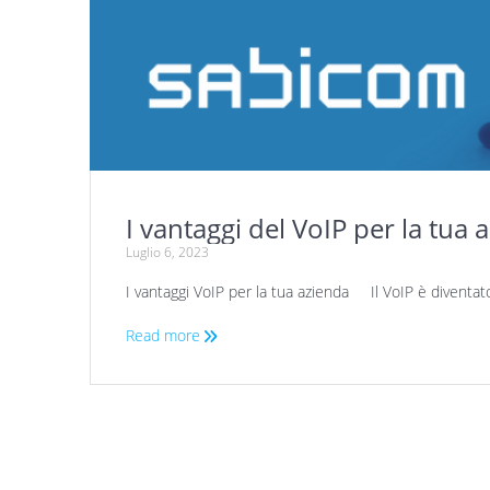
I vantaggi del VoIP per la tua
Luglio 6, 2023
I vantaggi VoIP per la tua azienda Il VoIP è diventa
Read more