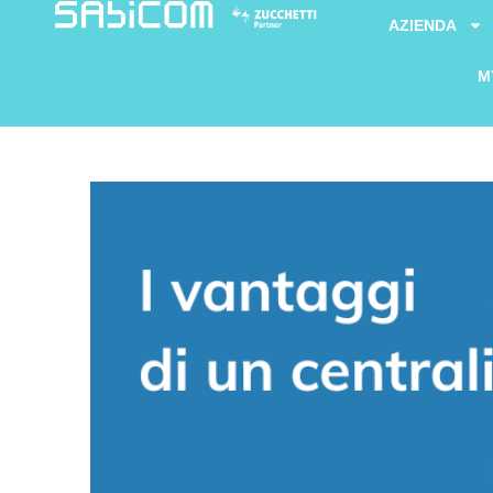
AZIENDA
M