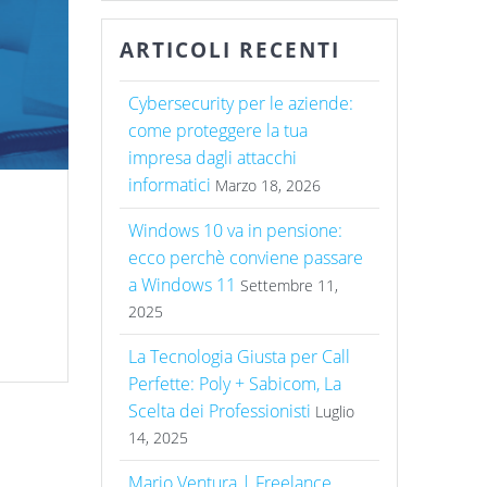
ARTICOLI RECENTI
Cybersecurity per le aziende:
come proteggere la tua
impresa dagli attacchi
informatici
Marzo 18, 2026
Windows 10 va in pensione:
ecco perchè conviene passare
a Windows 11
Settembre 11,
2025
La Tecnologia Giusta per Call
Perfette: Poly + Sabicom, La
Scelta dei Professionisti
Luglio
14, 2025
Mario Ventura | Freelance