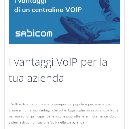
I vantaggi VoIP per la
tua azienda
Il VoIP è diventato una scelta sempre più popolare per le aziende,
grazie ai numerosi vantaggi che offre. Oggi vogliamo esporvi quelli che
per noi sono i principali benefici che puoi ottenere implementando un
sistema di comunicazione VoIP nella tua azienda.