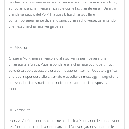
Le chiamate possono essere effettuate e ricevute tramite microfono,
auricolari o anche inviate e ricevute come fax tramite email. Un altro
grande vantaggio del VoIP è la possibilità di far squillare
contemporaneamente diversi dispositivi in sedi diverse, garantendo
che nessuna chiamata venga persa.
Mobilità
Grazie al VoIP, non sei vincolato alla scrivania per ricevere una
chiamata telefonica. Puoi rispondere alle chiamate ovunque ti trovi,
purché tu abbia accesso a una connessione Internet. Questo significa
che puoi rispondere alle chiamate o ascoltare i messaggi in segreteria
utilizzando il tuo smartphone, notebook, tablet o altri dispositivi
mobili.
Versatilità
I servizi VoIP offrono una enorme affidabilità. Spostando le connessioni
telefoniche nel cloud, la ridondanza e il failover garantiscono che le