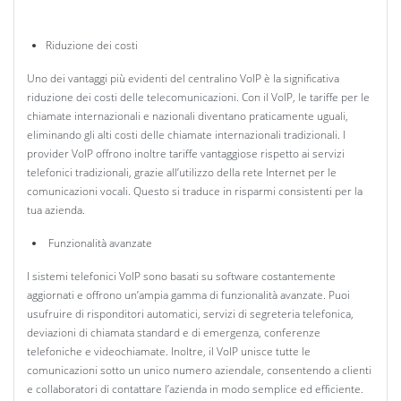
Riduzione dei costi
Uno dei vantaggi più evidenti del centralino VoIP è la significativa
riduzione dei costi delle telecomunicazioni. Con il VoIP, le tariffe per le
chiamate internazionali e nazionali diventano praticamente uguali,
eliminando gli alti costi delle chiamate internazionali tradizionali. I
provider VoIP offrono inoltre tariffe vantaggiose rispetto ai servizi
telefonici tradizionali, grazie all’utilizzo della rete Internet per le
comunicazioni vocali. Questo si traduce in risparmi consistenti per la
tua azienda.
Funzionalità avanzate
I sistemi telefonici VoIP sono basati su software costantemente
aggiornati e offrono un’ampia gamma di funzionalità avanzate. Puoi
usufruire di risponditori automatici, servizi di segreteria telefonica,
deviazioni di chiamata standard e di emergenza, conferenze
telefoniche e videochiamate. Inoltre, il VoIP unisce tutte le
comunicazioni sotto un unico numero aziendale, consentendo a clienti
e collaboratori di contattare l’azienda in modo semplice ed efficiente.