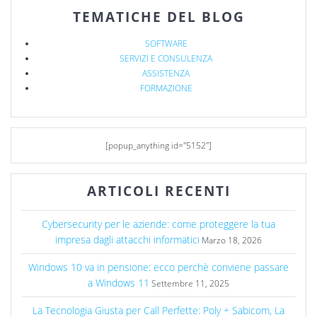
TEMATICHE DEL BLOG
SOFTWARE
SERVIZI E CONSULENZA
ASSISTENZA
FORMAZIONE
[popup_anything id="5152"]
ARTICOLI RECENTI
Cybersecurity per le aziende: come proteggere la tua
impresa dagli attacchi informatici
Marzo 18, 2026
Windows 10 va in pensione: ecco perchè conviene passare
a Windows 11
Settembre 11, 2025
La Tecnologia Giusta per Call Perfette: Poly + Sabicom, La